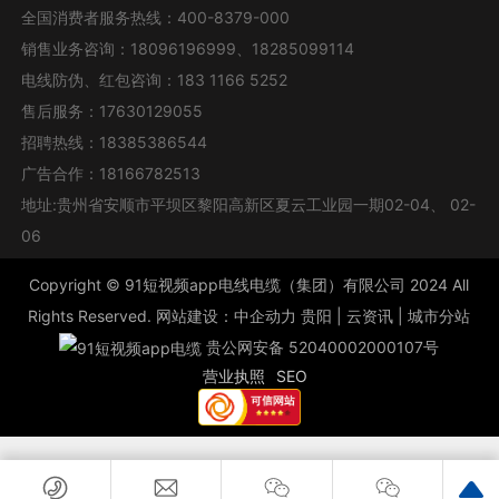
全国消费者服务热线：
400-8379-000
销售业务咨询：
18096196999
、
18285099114
电线防伪、红包咨询：
183 1166 5252
售后服务：
17630129055
招聘热线：
18385386544
广告合作：
18166782513
地址:贵州省安顺市平坝区黎阳高新区夏云工业园一期02-04、 02-
06
Copyright ©
91短视频app电线电缆（集团）有限公司
2024 All
Rights Reserved. 网站建设：
中企动力
贵阳
|
云资讯
|
城市分站
贵公网安备 52040002000107号
营业执照
SEO