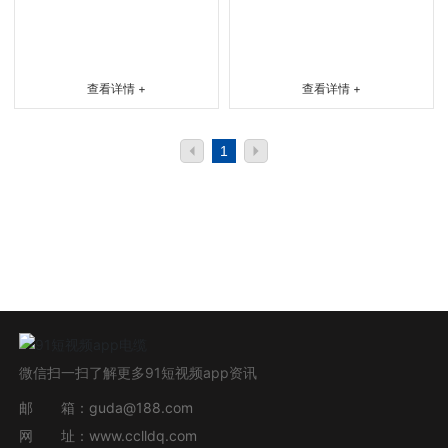
营销网络
报价系统
查看详情 +
查看详情 +
联系91短视频app
1
微信扫一扫了解更多91短视频app资讯
邮 箱：
guda@188.com
网 址：
www.cclldq.com